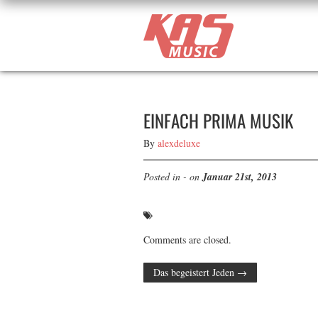
EINFACH PRIMA MUSIK
By
alexdeluxe
Posted in - on
Januar 21st, 2013
Comments are closed.
Das begeistert Jeden
→