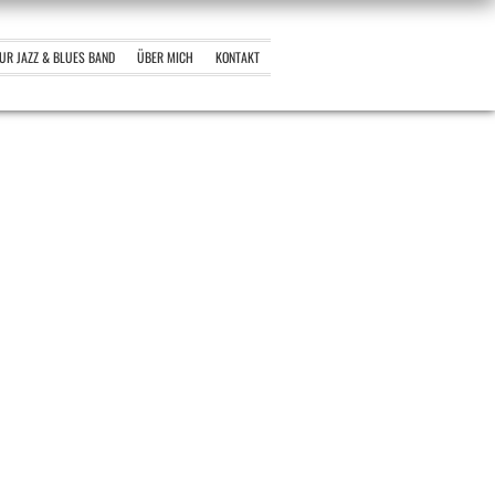
EUR JAZZ & BLUES BAND
ÜBER MICH
KONTAKT