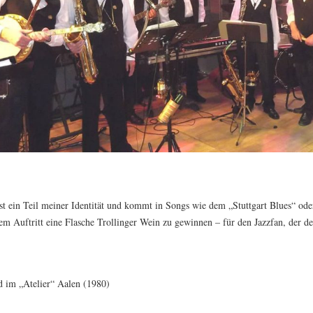
st ein Teil meiner Identität und kommt in Songs wie dem „Stuttgart Blues“ od
em Auftritt eine Flasche Trollinger Wein zu gewinnen – für den Jazzfan, der den
d im „Atelier“ Aalen (1980)