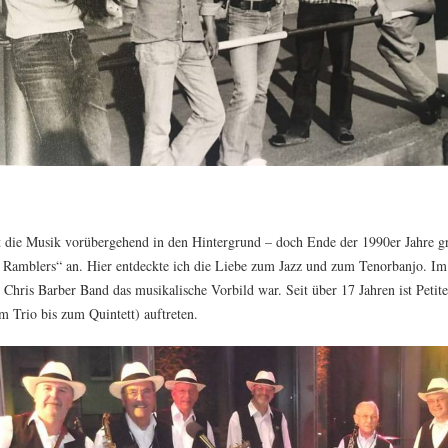
die Musik vorübergehend in den Hintergrund – doch Ende der 1990er Jahre grif
Ramblers“ an. Hier entdeckte ich die Liebe zum Jazz und zum Tenorbanjo. Im
 Chris Barber Band das musikalische Vorbild war. Seit über 17 Jahren ist Petit
 Trio bis zum Quintett) auftreten.