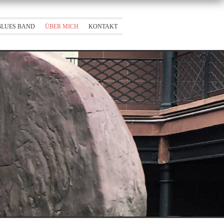
 BLUES BAND
ÜBER MICH
KONTAKT