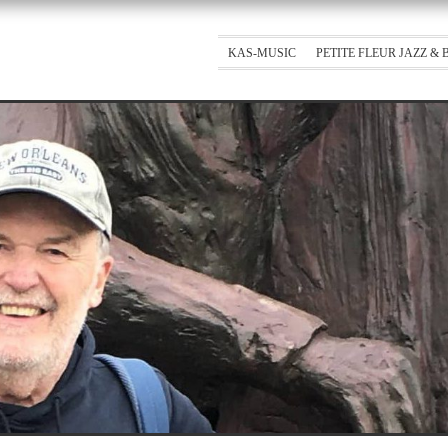
KAS-MUSIC
PETITE FLEUR JAZZ &
ÜBER MICH