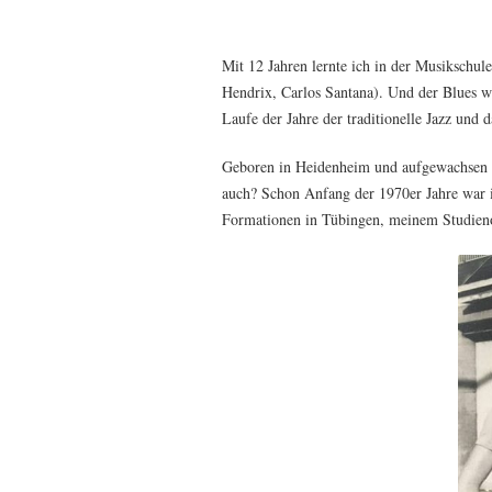
Mit 12 Jahren lernte ich in der Musikschul
Hendrix, Carlos Santana). Und der Blues w
Laufe der Jahre der traditionelle Jazz un
Geboren in Heidenheim und aufgewachsen in
auch? Schon Anfang der 1970er Jahre war i
Formationen in Tübingen, meinem Studieno