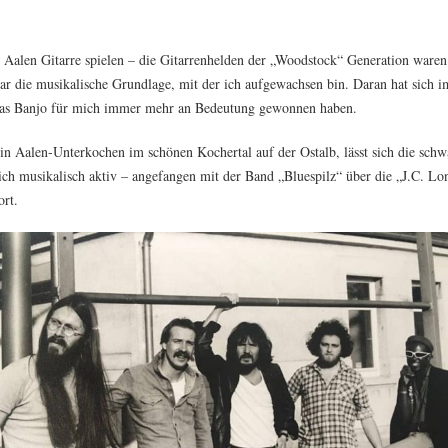
e Aalen Gitarre spielen – die Gitarrenhelden der „Woodstock“ Generation waren
ar die musikalische Grundlage, mit der ich aufgewachsen bin. Daran hat sich 
d das Banjo für mich immer mehr an Bedeutung gewonnen haben.
 Aalen-Unterkochen im schönen Kochertal auf der Ostalb, lässt sich die sch
ch musikalisch aktiv – angefangen mit der Band „Bluespilz“ über die „J.C. Lo
rt.